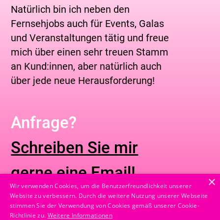
Natürlich bin ich neben den
Fernsehjobs auch für Events, Galas
und Ver­an­staltungen tätig und freue
mich über einen sehr treuen Stamm
an Kund:innen, aber natürlich auch
über jede neue Herausforderung!
Anfrage?
Schreiben Sie mir
gerne eine Email!
×
Wir verwenden Cookies, um die Benutzerfreundlichkeit unserer
Website zu verbessern. Durch die weitere Nutzung unserer Webseite
stimmen Sie der Verwendung von Cookies gemäß unserer Cookie-
Instagram
Richtlinie zu.
Weitere Informationen