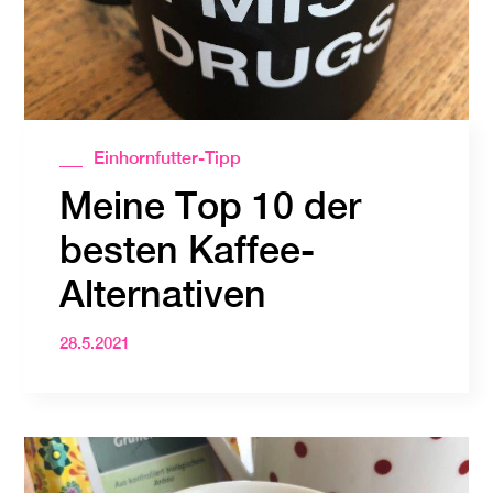
Einhornfutter-Tipp
Meine Top 10 der
besten Kaffee-
Alternativen
28.5.2021