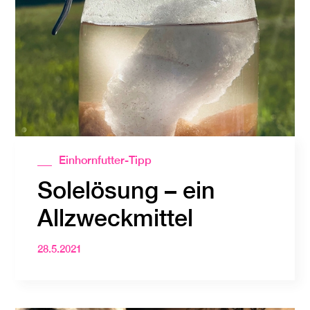
Einhornfutter-Tipp
Solelösung – ein
Allzweckmittel
28.5.2021