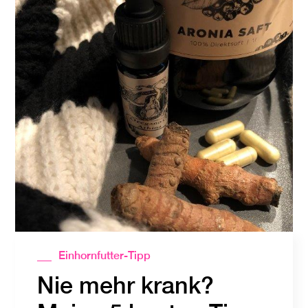
Einhornfutter-Tipp
Nie mehr krank?