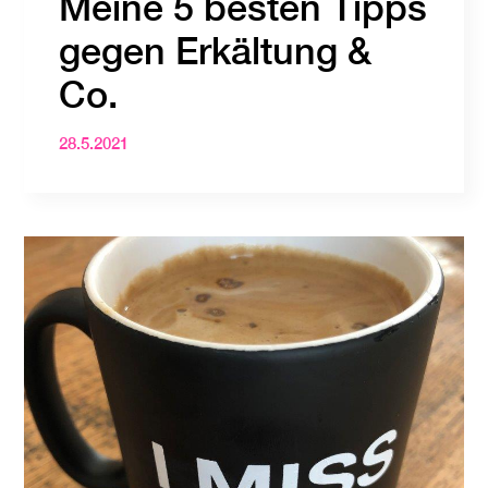
Meine 5 besten Tipps
gegen Erkältung &
Co.
28.5.2021