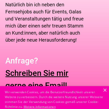
Natürlich bin ich neben den
Fernsehjobs auch für Events, Galas
und Ver­an­staltungen tätig und freue
mich über einen sehr treuen Stamm
an Kund:innen, aber natürlich auch
über jede neue Herausforderung!
Anfrage?
Schreiben Sie mir
gerne eine Email!
×
Wir verwenden Cookies, um die Benutzerfreundlichkeit unserer
Website zu verbessern. Durch die weitere Nutzung unserer Webseite
stimmen Sie der Verwendung von Cookies gemäß unserer Cookie-
Instagram
Richtlinie zu.
Weitere Informationen