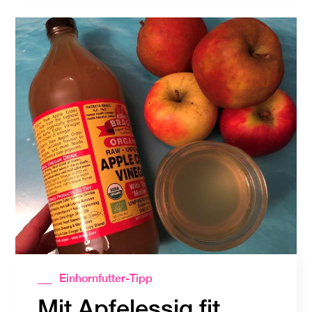
Einhornfutter-Tipp
Mit Apfelessig fit