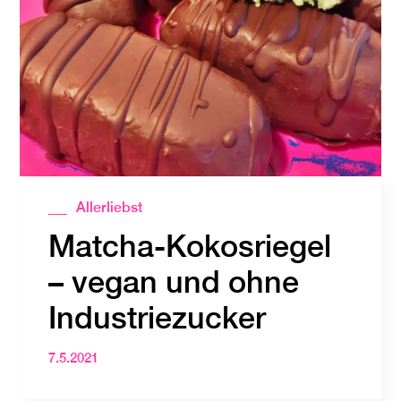
Allerliebst
Matcha-Kokosriegel
– vegan und ohne
Industriezucker
7.5.2021