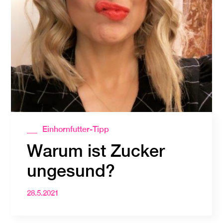
Einhornfutter-Tipp
Warum ist Zucker
ungesund?
28.5.2021