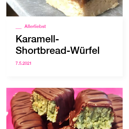
Allerliebst
Karamell-
Shortbread-Würfel
7.5.2021