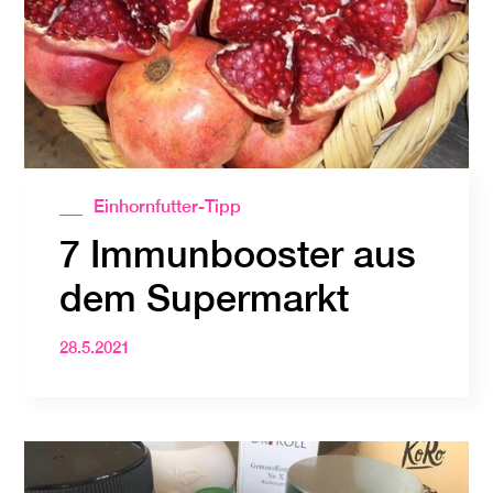
Einhornfutter-Tipp
7 Immunbooster aus
dem Supermarkt
28.5.2021