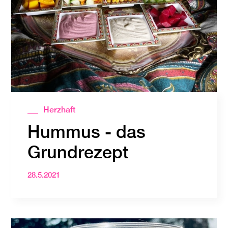
Herzhaft
Hummus - das
Grundrezept
28.5.2021