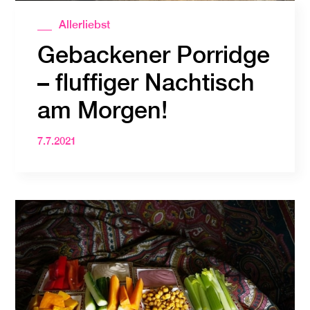
Allerliebst
Gebackener Porridge
– fluffiger Nachtisch
am Morgen!
7.7.2021