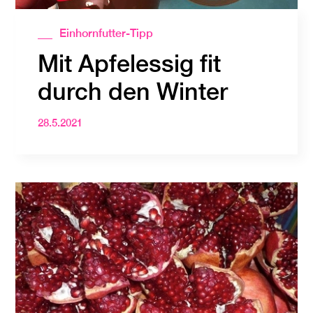
Einhornfutter-Tipp
Mit Apfelessig fit
durch den Winter
28.5.2021