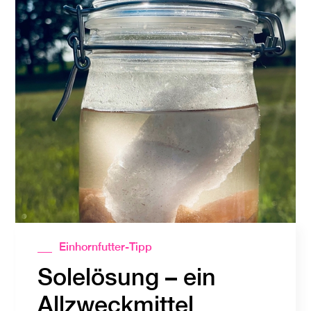
Einhornfutter-Tipp
Solelösung – ein
Allzweckmittel