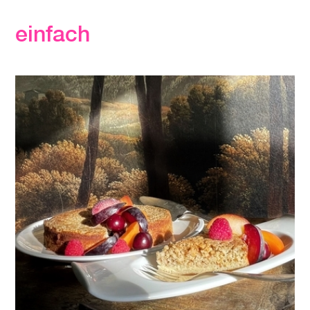
einfach