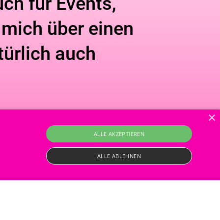
ch für Events,
e mich über einen
türlich auch
×
ALLE AKZEPTIEREN
ALLE ABLEHNEN
 gerne eine Ema
 erforderlichen Cookies kann die Website nicht