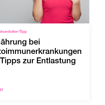
nhornfutter-Tipp
nährung bei
toimmunerkrankungen
 Tipps zur Entlastung
21