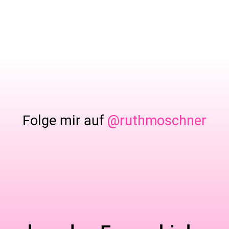
Folge mir auf
@ruthmoschner