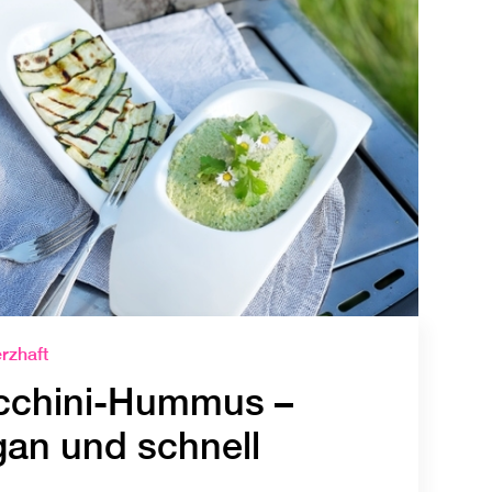
rzhaft
cchini-Hummus –
gan und schnell