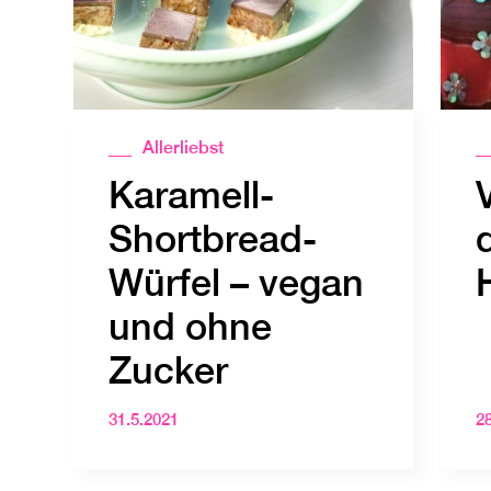
Allerliebst
Karamell-
Shortbread-
Würfel – vegan
und ohne
Zucker
31.5.2021
2