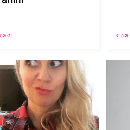
7.2021
31.5.20